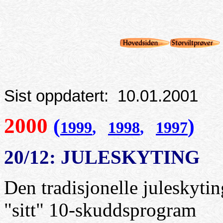
Sist oppdatert: 10.01.2001
2000
(
)
1999
,
1998
,
1997
20/12: JULESKYTING
Den tradisjonelle juleskytin
"sitt" 10-skuddsprogram