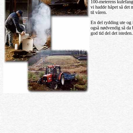
100-meterens kulefang
vi hadde håpet så det 
til våren.
En del rydding ute og 
også nødvendig så da b
god tid del det isteden.