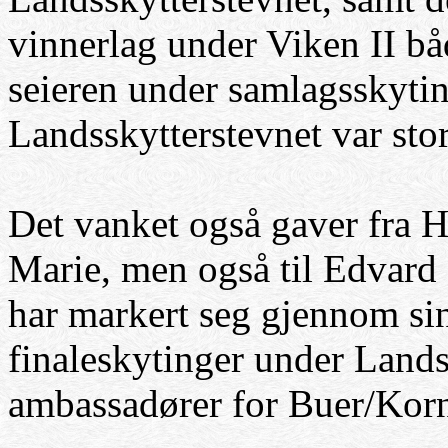
vinnerlag under Viken II bå
seieren under samlagsskyting
Landsskytterstevnet var sto
Det vanket også gaver fra H
Marie, men også til Edvard
har markert seg gjennom si
finaleskytinger under Lands
ambassadører for Buer/Korn