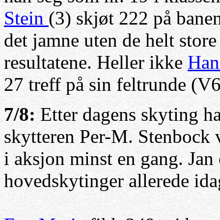
Stein
(3) skjøt 222 på bane
det jamne uten de helt store
resultatene. Heller ikke
Han
27 treff på sin feltrunde (V
7/8:
Etter dagens skyting ha
skytteren Per-M. Stenbock 
i aksjon minst en gang. Jan 
hovedskytinger allerede ida