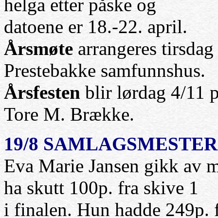
helga etter påske og
datoene er 18.-22. april.
Årsmøte
arrangeres tirsdag
Prestebakke samfunnshus.
Årsfesten
blir lørdag 4/11 
Tore M. Brække.
19/8 SAMLAGSMESTER
Eva Marie Jansen gikk av med
ha skutt 100p. fra skive 1
i finalen. Hun hadde 249p. 