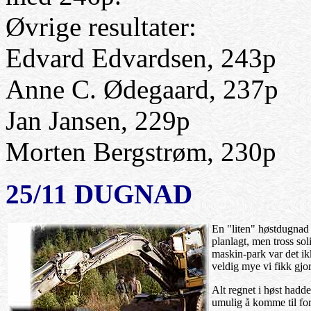
Øvrige resultater:
Edvard Edvardsen, 243p
Anne C. Ødegaard, 237p
Jan Jansen, 229p
Morten Bergstrøm, 230p
25/11 DUGNAD
En "liten" høstdugnad
planlagt, men tross sol
maskin-park var det ik
veldig mye vi fikk gjor
Alt regnet i høst hadde
umulig å komme til for