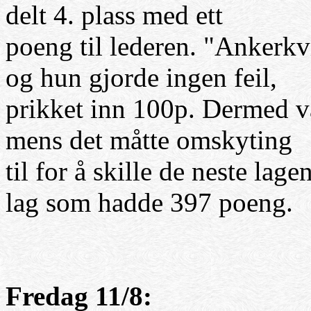
delt 4. plass med ett
poeng til lederen. "Ankerk
og hun gjorde ingen feil,
prikket inn 100p. Dermed v
mens det måtte omskyting
til for å skille de neste lag
lag som hadde 397 poeng.
Fredag 11/8: