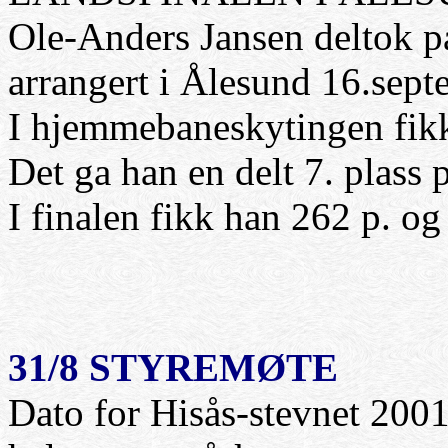
Ole-Anders Jansen deltok på
arrangert i Ålesund 16.sept
I hjemmebaneskytingen fikk
Det ga han en delt 7. plass
I finalen fikk han 262 p. og
31/8 STYREMØTE
Dato for Hisås-stevnet 2001