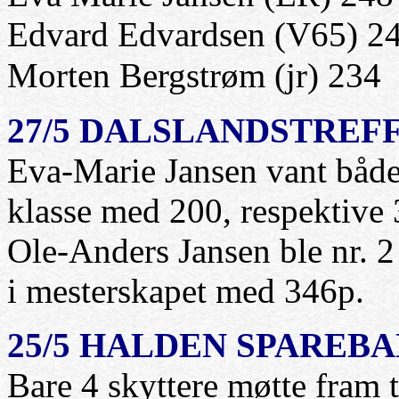
Edvard Edvardsen (V65) 2
Morten Bergstrøm (jr) 234
27/5 DALSLANDSTREFF
Eva-Marie Jansen vant både
klasse med 200, respektive
Ole-Anders Jansen ble nr. 2
i mesterskapet med 346p.
25/5 HALDEN SPAREB
Bare 4 skyttere møtte fram t