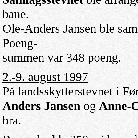
bane.
Ole-Anders Jansen ble saml
Poeng-
summen var 348 poeng.
2.-9. august 1997
På landsskytterstevnet i Fø
Anders Jansen
og
Anne-C
bra.