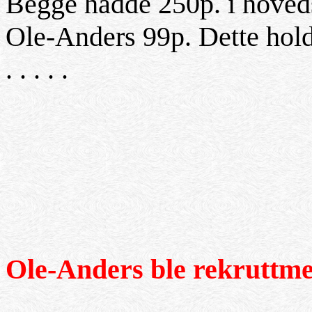
Begge hadde 250p. i hoveds
Ole-Anders 99p. Dette holdt t
. . . . .
Ole-Anders ble rekruttme