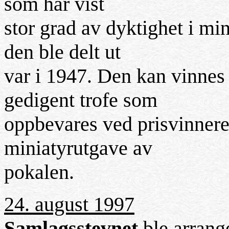
som har vist
stor grad av dyktighet i min
den ble delt ut
var i 1947. Den kan vinnes 
gedigent trofe som
oppbevares ved prisvinnere
miniatyrutgave av
pokalen.
24. august 1997
Samlagsstevnet
ble arrang