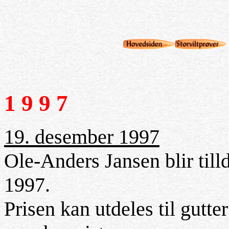
1 9 9 7
19. desember 1997
Ole-Anders Jansen blir till
1997.
Prisen kan utdeles til gutter 