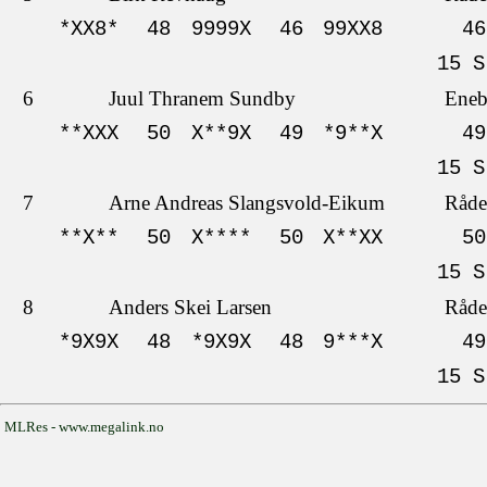
*XX8*
48
9999X
46
99XX8
46
15 S
6
Juul Thranem Sundby
Eneb
**XXX
50
X**9X
49
*9**X
49
15 S
7
Arne Andreas Slangsvold-Eikum
Råde
**X**
50
X****
50
X**XX
50
15 S
8
Anders Skei Larsen
Råde
*9X9X
48
*9X9X
48
9***X
49
15 S
MLRes - www.megalink.no