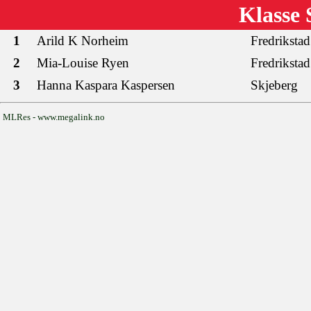
Klasse
1
Arild K Norheim
Fredrikstad
2
Mia-Louise Ryen
Fredrikstad
3
Hanna Kaspara Kaspersen
Skjeberg
MLRes - www.megalink.no