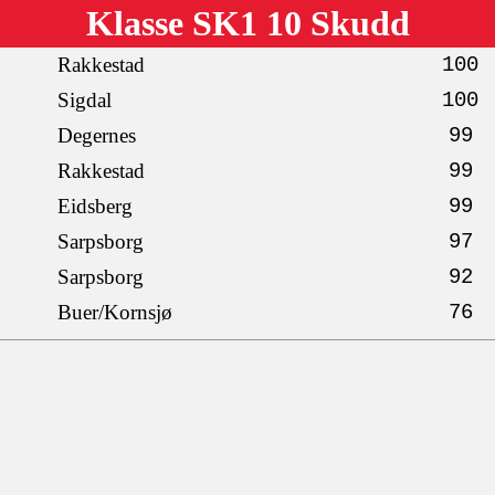
Klasse SK1 10 Skudd
Rakkestad
100
Sigdal
100
Degernes
99
Rakkestad
99
Eidsberg
99
Sarpsborg
97
Sarpsborg
92
Buer/Kornsjø
76