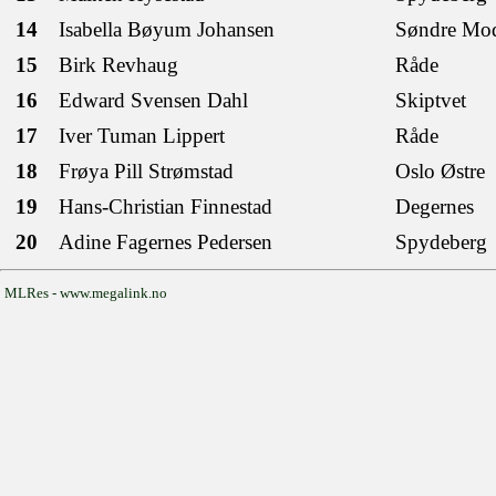
14
Isabella Bøyum Johansen
Søndre M
15
Birk Revhaug
Råde
16
Edward Svensen Dahl
Skiptvet
17
Iver Tuman Lippert
Råde
18
Frøya Pill Strømstad
Oslo Østre
19
Hans-Christian Finnestad
Degernes
20
Adine Fagernes Pedersen
Spydeberg
MLRes - www.megalink.no