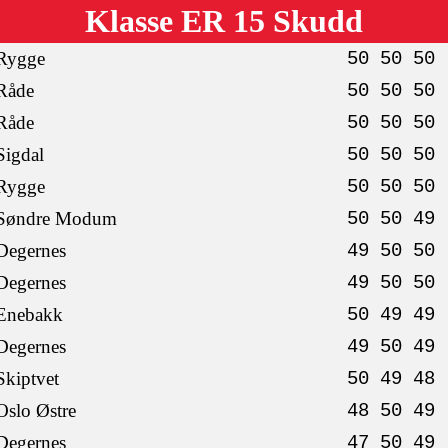
Klasse ER 15 Skudd
Rygge
50 50 50
Råde
50 50 50
Råde
50 50 50
Sigdal
50 50 50
Rygge
50 50 50
Søndre Modum
50 50 49
Degernes
49 50 50
Degernes
49 50 50
Enebakk
50 49 49
Degernes
49 50 49
Skiptvet
50 49 48
Oslo Østre
48 50 49
Degernes
47 50 49