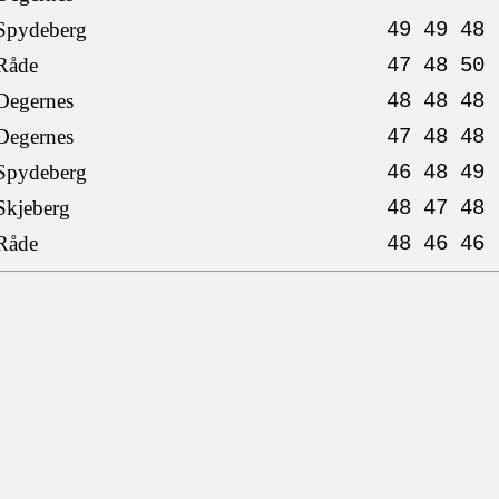
Spydeberg
49 49 48
Råde
47 48 50
Degernes
48 48 48
Degernes
47 48 48
Spydeberg
46 48 49
Skjeberg
48 47 48
Råde
48 46 46