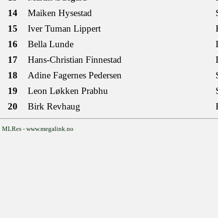
14
Maiken Hysestad
15
Iver Tuman Lippert
16
Bella Lunde
17
Hans-Christian Finnestad
18
Adine Fagernes Pedersen
19
Leon Løkken Prabhu
20
Birk Revhaug
MLRes - www.megalink.no