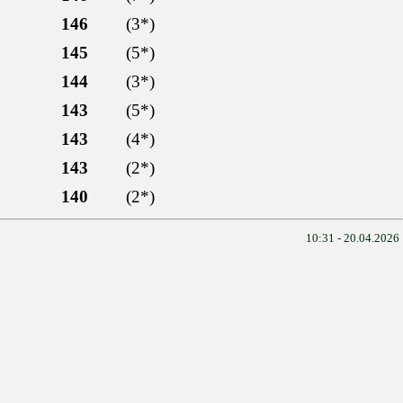
146
(3*)
145
(5*)
144
(3*)
143
(5*)
143
(4*)
143
(2*)
140
(2*)
10:31 - 20.04.2026