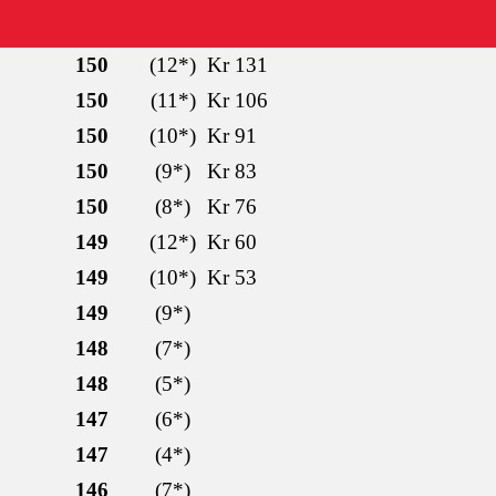
150
(12*)
Kr 131
150
(11*)
Kr 106
150
(10*)
Kr 91
150
(9*)
Kr 83
150
(8*)
Kr 76
149
(12*)
Kr 60
149
(10*)
Kr 53
149
(9*)
148
(7*)
148
(5*)
147
(6*)
147
(4*)
146
(7*)