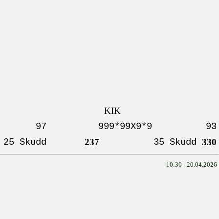
KIK
97
999*99X9*9
93
25 Skudd
237
35 Skudd
330
10:30 - 20.04.2026