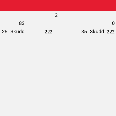
2
83
0
25 Skudd
222
35 Skudd
222