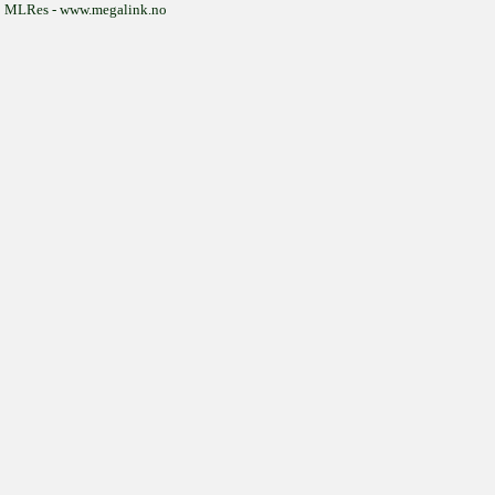
MLRes - www.megalink.no