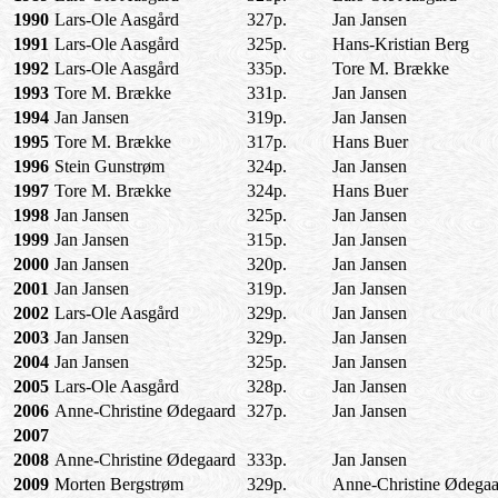
1990
Lars-Ole Aasgård
327p.
Jan Jansen
1991
Lars-Ole Aasgård
325p.
Hans-Kristian Berg
1992
Lars-Ole Aasgård
335p.
Tore M. Brække
1993
Tore M. Brække
331p.
Jan Jansen
1994
Jan Jansen
319p.
Jan Jansen
1995
Tore M. Brække
317p.
Hans Buer
1996
Stein Gunstrøm
324p.
Jan Jansen
1997
Tore M. Brække
324p.
Hans Buer
1998
Jan Jansen
325p.
Jan Jansen
1999
Jan Jansen
315p.
Jan Jansen
2000
Jan Jansen
320p.
Jan Jansen
2001
Jan Jansen
319p.
Jan Jansen
2002
Lars-Ole Aasgård
329p.
Jan Jansen
2003
Jan Jansen
329p.
Jan Jansen
2004
Jan Jansen
325p.
Jan Jansen
2005
Lars-Ole Aasgård
328p.
Jan Jansen
2006
Anne-Christine Ødegaard
327p.
Jan Jansen
2007
2008
Anne-Christine Ødegaard
333p.
Jan Jansen
2009
Morten Bergstrøm
329p.
Anne-Christine Ødegaa