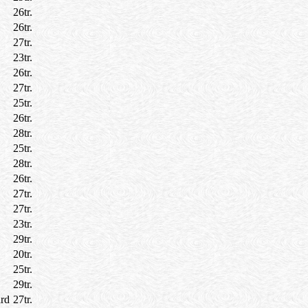
26tr.
26tr.
27tr.
23tr.
26tr.
27tr.
25tr.
26tr.
28tr.
25tr.
28tr.
26tr.
27tr.
27tr.
23tr.
29tr.
20tr.
25tr.
29tr.
rd
27tr.