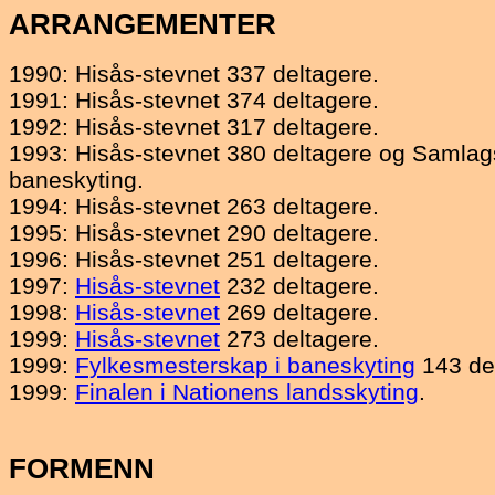
ARRANGEMENTER
1990: Hisås-stevnet 337 deltagere.
1991: Hisås-stevnet 374 deltagere.
1992: Hisås-stevnet 317 deltagere.
1993: Hisås-stevnet 380 deltagere og Samlag
baneskyting.
1994: Hisås-stevnet 263 deltagere.
1995: Hisås-stevnet 290 deltagere.
1996: Hisås-stevnet 251 deltagere.
1997:
Hisås-stevnet
232 deltagere.
1998:
Hisås-stevnet
269 deltagere.
1999:
Hisås-stevnet
273 deltagere.
1999:
Fylkesmesterskap i baneskyting
143 del
1999:
Finalen i Nationens landsskyting
.
FORMENN