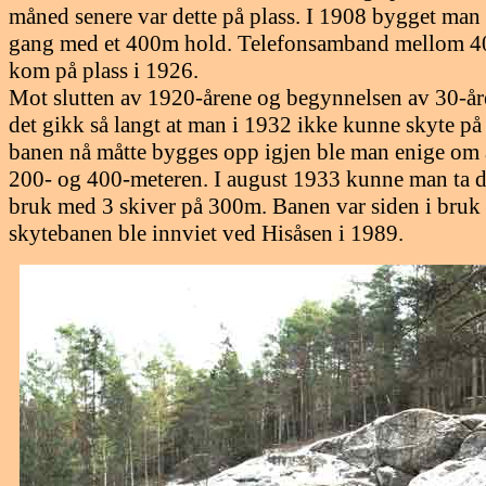
måned senere var dette på plass. I 1908 bygget man
gang med et 400m hold. Telefonsamband mellom 40
kom på plass i 1926.
Mot slutten av 1920-årene og begynnelsen av 30-år
det gikk så langt at man i 1932 ikke kunne skyte på d
banen nå måtte bygges opp igjen ble man enige om
200- og 400-meteren. I august 1933 kunne man ta de
bruk med 3 skiver på 300m. Banen var siden i bruk h
skytebanen ble innviet ved Hisåsen i 1989.