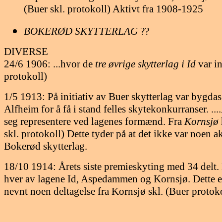
(Buer skl. protokoll)
Aktivt fra 1908-1925
BOKERØD SKYTTERLAG
??
DIVERSE
24/6 1906: ...hvor de
tre øvrige skytterlag i Id
var in
protokoll)
1/5 1913: På initiativ av Buer skytterlag var bygdas
Alfheim for å få i stand felles skytekonkurranser. ....
seg representere ved lagenes formænd. Fra
Kornsjø
skl. protokoll)
Dette tyder på at det ikke var noen ak
Bokerød skytterlag.
18/10 1914: Årets siste premieskyting med 34 delt. 
hver av lagene Id, Aspedammen og Kornsjø. Dette er
nevnt noen deltagelse fra Kornsjø skl. (Buer protok