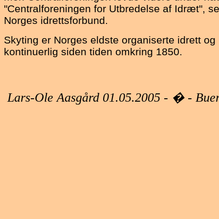
"Centralforeningen for Utbredelse af Idræt", s
Norges idrettsforbund.
Skyting er Norges eldste organiserte idrett o
kontinuerlig siden tiden omkring 1850.
Lars-Ole Aasgård 01.05.2005 - � - Buer