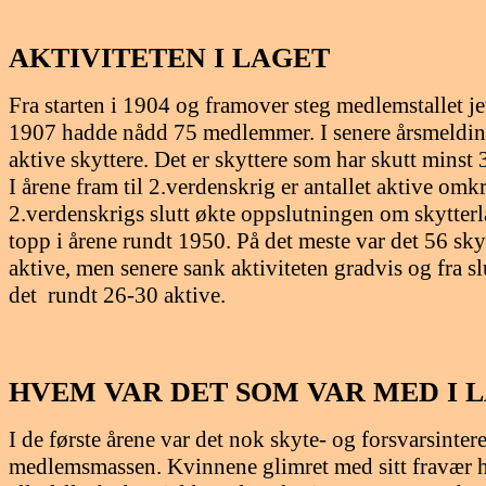
AKTIVITETEN I LAGET
Fra starten i 1904 og framover steg medlemstallet jevn
1907 hadde nådd 75 medlemmer. I senere årsmeldin
aktive skyttere. Det er skyttere som har skutt minst 
I årene fram til 2.verdenskrig er antallet aktive omk
2.verdenskrigs slutt økte oppslutningen om skytterl
topp i årene rundt 1950. På det meste var det 56 sky
aktive, men senere sank aktiviteten gradvis og fra sl
det rundt 26-30 aktive.
HVEM VAR DET SOM VAR MED I 
I de første årene var det nok skyte- og forsvarsinte
medlemsmassen. Kvinnene glimret med sitt fravær he