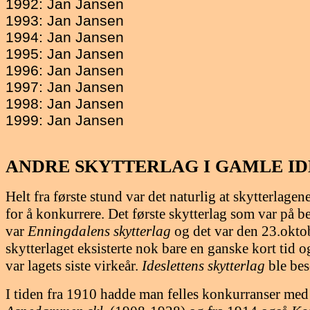
1992: Jan Jansen
1993: Jan Jansen
1994: Jan Jansen
1995: Jan Jansen
1996: Jan Jansen
1997: Jan Jansen
1998: Jan Jansen
1999: Jan Jansen
ANDRE SKYTTERLAG
I GAMLE I
Helt fra første stund var det naturlig at skytterla
for å konkurrere. Det første skytterlag som var på 
var
Enningdalens skytterlag
og det var den 23.okto
skytterlaget eksisterte nok bare en ganske kort tid o
var lagets siste virkeår.
Ideslettens skytterlag
ble besø
I tiden fra 1910 hadde man felles konkurranser me